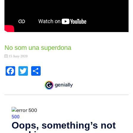
No som una superdona
15 Juny 2020
Facebook
Twitter
Share