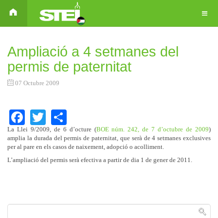
Ampliació a 4 setmanes del
permis de paternitat
07 Octubre 2009
Facebook
Twitter
Share
La Llei 9/2009, de 6 d’octure (
BOE núm. 242, de 7 d’octubre de 2009
)
amplia la durada del permis de paternitat, que serà de 4 setmanes exclusives
per al pare en els casos de naixement, adopció o acolliment.
L’ampliació del permis serà efectiva a partir de dia 1 de gener de 2011.