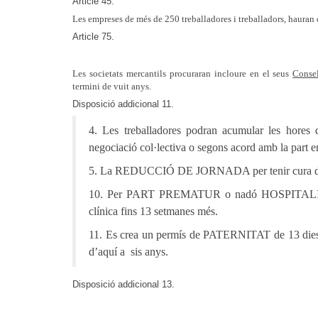
Article 45.
Les empreses de més de 250 treballadores i treballadors, hauran
Article 75.
Les societats mercantils procuraran incloure en el seus
Consel
termini de vuit anys.
Disposició addicional 11.
4. Les treballadores podran acumular les hore
negociació col·lectiva o segons acord amb la part e
5. La REDUCCIÓ DE JORNADA per tenir cura d’un in
10. Per PART PREMATUR o nadó HOSPITALITZAT, 
clínica fins 13 setmanes més.
11. Es crea un permís de PATERNITAT de 13 dies i
d’aquí a sis anys.
Disposició addicional 13.