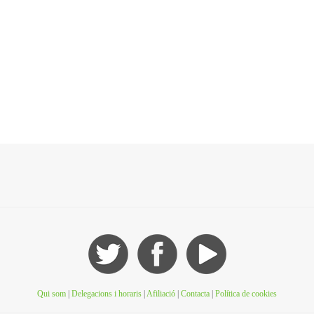
Qui som
|
Delegacions i horaris
|
Afiliació
|
Contacta
|
Política de cookies