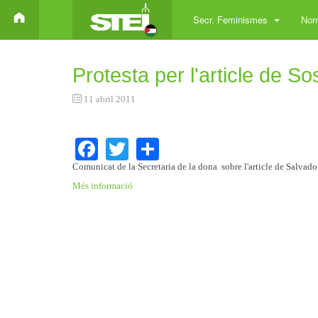
Secr. Feminismes
Norm
Protesta per l'article de S
11 abril 2011
Facebook
Twitter
Share
Comunicat de la Secretaria de la dona sobre l'article de Salvado
Més informació