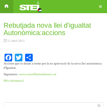
Rebutjada nova llei d'igualtat
Autonòmica:accions
11 abril 2011
Facebook
Twitter
Share
Accions que es duran a terme per la no aprovació de la nova llei autonòmica
d'Igualtat.
Signatures:
www.consellbalearsdones.cat
Més informació