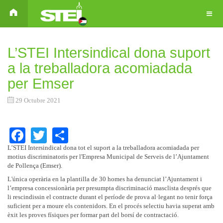
L’STEI Intersindical dona suport
a la treballadora acomiadada
per Emser
29 Octubre 2021
Facebook
Twitter
Share
L’STEI Intersindical dona tot el suport a la treballadora acomiadada per
motius discriminatoris per l'Empresa Municipal de Serveis de l’Ajuntament
de Pollença (Emser).
L'única operària en la plantilla de 30 homes ha denunciat l’Ajuntament i
l’empresa concessionària per presumpta discriminació masclista després que
li rescindissin el contracte durant el període de prova al·legant no tenir força
suficient per a moure els contenidors. En el procés selectiu havia superat amb
èxit les proves físiques per formar part del borsí de contractació.