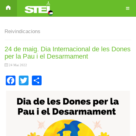
Reivindicacions
24 de maig. Dia Internacional de les Dones
per la Pau i el Desarmament
24 Mai 2022
Facebook
Twitter
Share