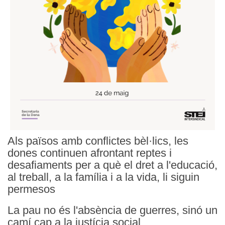
Als països amb conflictes bèl·lics, les
dones continuen afrontant reptes i
desafiaments per a què el dret a l'educació,
al treball, a la família i a la vida, li siguin
permesos
La pau no és l'absència de guerres, sinó un
camí cap a la justícia social