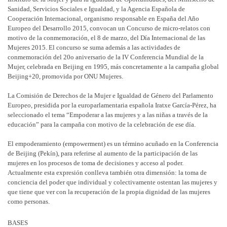
Sanidad, Servicios Sociales e Igualdad, y la Agencia Española de
Cooperación Internacional, organismo responsable en España del Año
Europeo del Desarrollo 2015, convocan un Concurso de micro-relatos con
motivo de la conmemoración, el 8 de marzo, del Día Internacional de las
Mujeres 2015. El concurso se suma además a las actividades de
conmemoración del 20o aniversario de la IV Conferencia Mundial de la
Mujer, celebrada en Beijing en 1995, más concretamente a la campaña global
Beijing+20, promovida por ONU Mujeres.
La Comisión de Derechos de la Mujer e Igualdad de Género del Parlamento
Europeo, presidida por la europarlamentaria española Iratxe García-Pérez, ha
seleccionado el tema “Empoderar a las mujeres y a las niñas a través de la
educación” para la campaña con motivo de la celebración de ese día.
El empoderamiento (empowerment) es un término acuñado en la Conferencia
de Beijing (Pekín), para referirse al aumento de la participación de las
mujeres en los procesos de toma de decisiones y acceso al poder.
Actualmente esta expresión conlleva también otra dimensión: la toma de
conciencia del poder que individual y colectivamente ostentan las mujeres y
que tiene que ver con la recuperación de la propia dignidad de las mujeres
como personas.
BASES