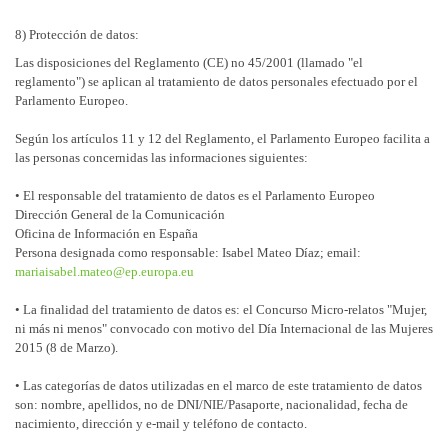
8) Protección de datos:
Las disposiciones del Reglamento (CE) no 45/2001 (llamado "el
reglamento") se aplican al tratamiento de datos personales efectuado por el
Parlamento Europeo.
Según los artículos 11 y 12 del Reglamento, el Parlamento Europeo facilita a
las personas concernidas las informaciones siguientes:
• El responsable del tratamiento de datos es el Parlamento Europeo
Dirección General de la Comunicación
Oficina de Información en España
Persona designada como responsable: Isabel Mateo Díaz; email:
mariaisabel.mateo@ep.europa.eu
• La finalidad del tratamiento de datos es: el Concurso Micro-relatos "Mujer,
ni más ni menos" convocado con motivo del Día Internacional de las Mujeres
2015 (8 de Marzo).
• Las categorías de datos utilizadas en el marco de este tratamiento de datos
son: nombre, apellidos, no de DNI/NIE/Pasaporte, nacionalidad, fecha de
nacimiento, dirección y e-mail y teléfono de contacto.