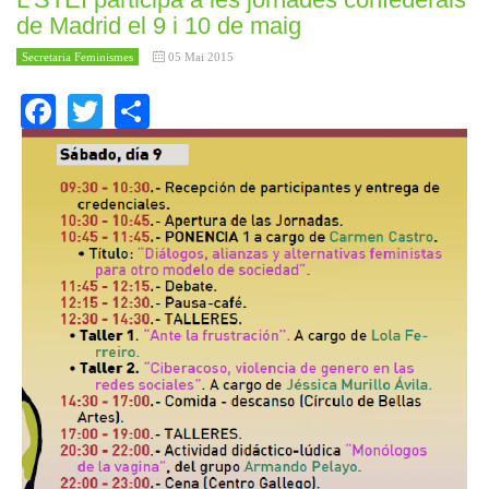
de Madrid el 9 i 10 de maig
Secretaria Feminismes
05 Mai 2015
Facebook
Twitter
Share