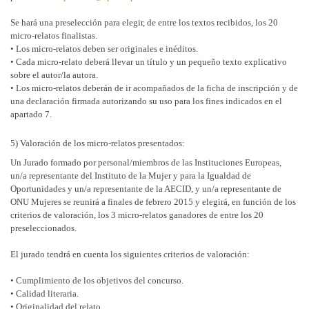
Se hará una preselección para elegir, de entre los textos recibidos, los 20
micro-relatos finalistas.
• Los micro-relatos deben ser originales e inéditos.
• Cada micro-relato deberá llevar un título y un pequeño texto explicativo
sobre el autor/la autora.
• Los micro-relatos deberán de ir acompañados de la ficha de inscripción y de
una declaración firmada autorizando su uso para los fines indicados en el
apartado 7.
5) Valoración de los micro-relatos presentados:
Un Jurado formado por personal/miembros de las Instituciones Europeas,
un/a representante del Instituto de la Mujer y para la Igualdad de
Oportunidades y un/a representante de la AECID, y un/a representante de
ONU Mujeres se reunirá a finales de febrero 2015 y elegirá, en función de los
criterios de valoración, los 3 micro-relatos ganadores de entre los 20
preseleccionados.
El jurado tendrá en cuenta los siguientes criterios de valoración:
• Cumplimiento de los objetivos del concurso.
• Calidad literaria.
• Originalidad del relato.