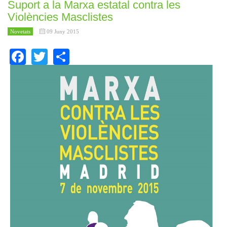
Suport a la Marxa estatal contra les
Violències Masclistes
Novetats
09 Juny 2015
Facebook
Twitter
Share