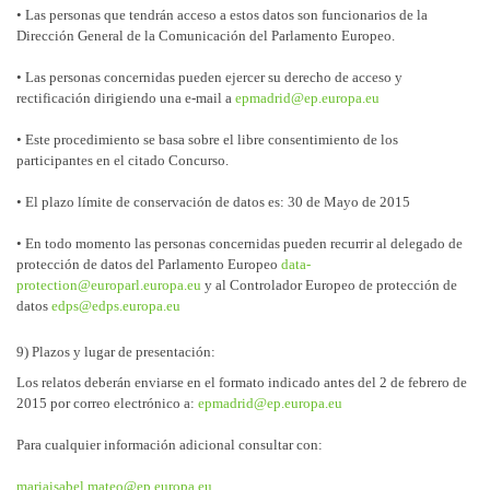
• Las personas que tendrán acceso a estos datos son funcionarios de la
Dirección General de la Comunicación del Parlamento Europeo.
• Las personas concernidas pueden ejercer su derecho de acceso y
rectificación dirigiendo una e-mail a
epmadrid@ep.europa.eu
• Este procedimiento se basa sobre el libre consentimiento de los
participantes en el citado Concurso.
• El plazo límite de conservación de datos es: 30 de Mayo de 2015
• En todo momento las personas concernidas pueden recurrir al delegado de
protección de datos del Parlamento Europeo
data-
protection@europarl.europa.eu
y al Controlador Europeo de protección de
datos
edps@edps.europa.eu
9) Plazos y lugar de presentación:
Los relatos deberán enviarse en el formato indicado antes del 2 de febrero de
2015 por correo electrónico a:
epmadrid@ep.europa.eu
Para cualquier información adicional consultar con:
mariaisabel.mateo@ep.europa.eu