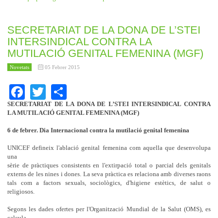
SECRETARIAT DE LA DONA DE L’STEI
INTERSINDICAL CONTRA LA
MUTILACIÓ GENITAL FEMENINA (MGF)
Novetats
05 Febrer 2015
Facebook
Twitter
Share
SECRETARIAT DE LA DONA DE L’STEI INTERSINDICAL CONTRA
LA MUTILACIÓ GENITAL FEMENINA (MGF)
6 de febrer. Dia Internacional contra la mutilació genital femenina
UNICEF defineix l'ablació genital femenina com aquella que desenvolupa
una
sèrie de pràctiques consistents en l'extirpació total o parcial dels genitals
externs de les nines i dones. La seva pràctica es relaciona amb diverses raons
tals com a factors sexuals, sociològics, d'higiene estètics, de salut o
religiosos.
Segons les dades ofertes per l'Organització Mundial de la Salut (OMS), es
calcula