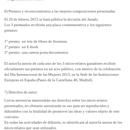
6) Premios y reconocimientos a las mejores composiciones presentadas
El 26 de febrero 2015 se hará pública la decisión del Jurado.
Los 3 premiados recibirán una placa conmemorativa y los siguientes
premios:
1° premio: un lote de libros de literatura
2° premio: un E-book
3° premio: una cartera porta-documentos
El autor/la autora de cada uno de los 3 micro-relatos ganadores recibirá
oficialmente sus premios en un acto público, con motivo de la celebración
del Día Internacional de las Mujeres 2015, en la Sede de las Instituciones
Europeas en España (Paseo de la Castellana 46, Madrid).
7) Derechos de autor:
Los/as autores/as mantendrán sus derechos sobre los micro-relatos
presentados, no obstante autorizarán su uso para ser reproducidos y
difundidos con la finalidad de promover las ideas y valores objeto de este
concurso.
En todas las actividades de difusión, se identificará al autor/la autora de los
micro-relatos que sean utilizados.