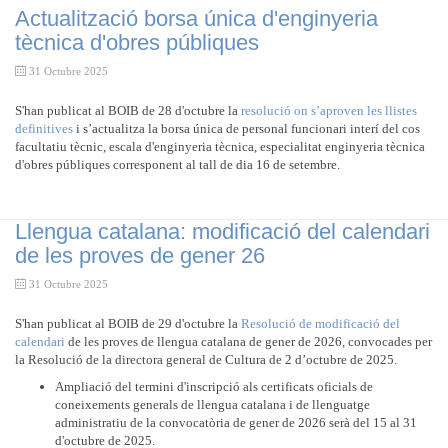
Actualització borsa única d'enginyeria
tècnica d'obres públiques
31 Octubre 2025
S'han publicat al BOIB de 28 d'octubre la
resolució on s’aproven les llistes
definitives
i s’actualitza la borsa única de personal funcionari interí del cos
facultatiu tècnic, escala d'enginyeria tècnica, especialitat enginyeria tècnica
d'obres públiques corresponent al tall de dia 16 de setembre.
Llengua catalana: modificació del calendari
de les proves de gener 26
31 Octubre 2025
S'han publicat al BOIB de 29 d'octubre la
Resolució de modificació del
calendari
de les proves de llengua catalana de gener de 2026, convocades per
la Resolució de la directora general de Cultura de 2 d’octubre de 2025.
Ampliació del termini d'inscripció als certificats oficials de
coneixements generals de llengua catalana i de llenguatge
administratiu de la convocatòria de gener de 2026 serà del 15 al 31
d'octubre de 2025.