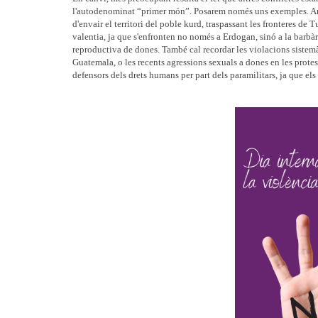
l'autodenominat “primer món”. Posarem només uns exemples. Ara 
d'envair el territori del poble kurd, traspassant les fronteres d
valentia, ja que s'enfronten no només a Erdogan, sinó a la barbàr
reproductiva de dones. També cal recordar les violacions sistemà
Guatemala, o les recents agressions sexuals a dones en les protes
defensors dels drets humans per part dels paramilitars, ja que el