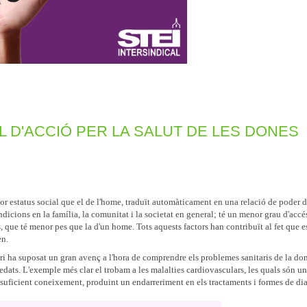
AL D'ACCIÓ PER LA SALUT DE LES DONES
nor estatus social que el de l'home, traduït automàticament en una relació de poder d
ndicions en la família, la comunitat i la societat en general; té un menor grau d'accé
ns, que té menor pes que la d'un home. Tots aquests factors han contribuït al fet que e
en.
ri ha suposat un gran avenç a l'hora de comprendre els problemes sanitaris de la don
 edats. L'exemple més clar el trobam a les malalties cardiovasculars, les quals són un
 suficient coneixement, produint un endarreriment en els tractaments i formes de di