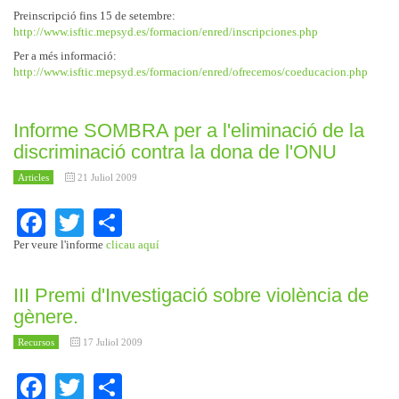
Preinscripció fins 15 de setembre:
http://www.isftic.mepsyd.es/formacion/enred/inscripciones.php
Per a més informació:
http://www.isftic.mepsyd.es/formacion/enred/ofrecemos/coeducacion.php
Informe SOMBRA per a l'eliminació de la
discriminació contra la dona de l'ONU
Articles
21 Juliol 2009
Facebook
Twitter
Share
Per veure l'informe
clicau aquí
III Premi d'Investigació sobre violència de
gènere.
Recursos
17 Juliol 2009
Facebook
Twitter
Share