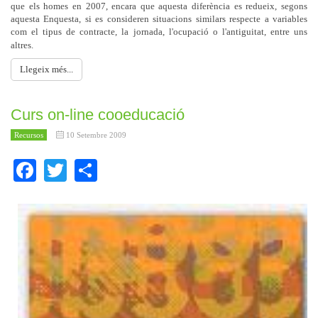
que els homes en 2007, encara que aquesta diferència es redueix, segons
aquesta Enquesta, si es consideren situacions similars respecte a variables
com el tipus de contracte, la jornada, l'ocupació o l'antiguitat, entre uns
altres.
Llegeix més...
Curs on-line cooeducació
Recursos
10 Setembre 2009
Facebook
Twitter
Share