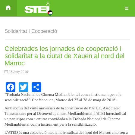
Solidaritat i Cooperació
Celebrades les jornades de cooperació i
solidaritat a la ciutat de Xauen al nord del
Marroc
08 Juny 2016
Facebook
Twitter
Share
“Trobada Nacional de Cinema Mediambiental com a instrument per a la
sensibilització”. Chefchaouen, Marroc del 25 al 28 de maig de 2016.
Amb motiu del vintè aniversari de la constitució de l’ATED, Associació
Talassemtane per al Desenvolupament Mediambiental, l’STEI Intersindical
va participar com a entitat convidada a la Trobada Nacional de Cinema
Mediambiental com a instrument per a la sensibilització.
L’ATED és una associació mediambientalista del nord del Marroc amb seu a