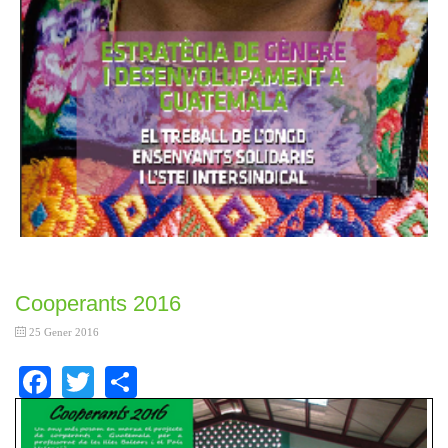
Cooperants 2016
25 Gener 2016
Facebook
Twitter
Share