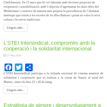
Chefchaouen. Fa 15 anys que hi col·laboram amb diversos projectes de
cooperació i sensibilització, amb l’objectiu d’agermanar les dues ribes del
Mediterrani i conèixer de manera més propera la procedència de l’alumnat
marroquí que tenim a les escoles de les Illes Balears i posar en valor la seva
cultura i les seves tradicions.
Llegeix més...
L’STEI Intersindical, compromès amb la
cooperació i la solidaritat internacional
27 Mai 2016
Facebook
Twitter
Share
L’STEI Intersindical participa a la trobada nacional de cinema amateur de
solidaritat i cooperació que es realitza a la ciutat de Xauen al nord del
Marroc, entre els dies 25 i 28 de maig.
Llegeix més...
Estratègia de gènere i desenvolupament a