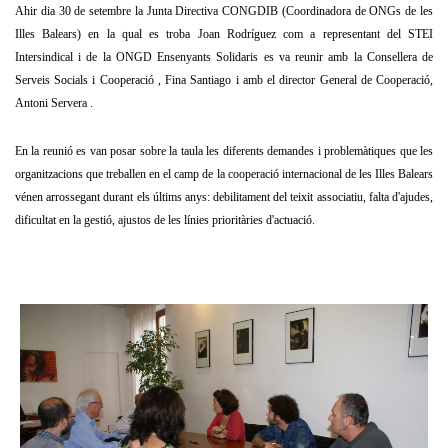
Ahir dia 30 de setembre la Junta Directiva CONGDIB (Coordinadora de ONGs de les
Illes Balears) en la qual es troba Joan Rodríguez com a representant del STEI
Intersindical i de la ONGD Ensenyants Solidaris es va reunir amb la Consellera de
Serveis Socials i Cooperació , Fina Santiago i amb el director General de Cooperació,
Antoni Servera .
En la reunió es van posar sobre la taula les diferents demandes i problemàtiques que les
organitzacions que treballen en el camp de la cooperació internacional de les Illes Balears
vénen arrossegant durant els últims anys: debilitament del teixit associatiu, falta d'ajudes,
dificultat en la gestió, ajustos de les línies prioritàries d'actuació.