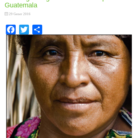
Guatemala
29 Gener 2016
Facebook
Twitter
Share