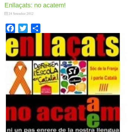
Enllaçats: no acatem!
24 Setembre 2012
Facebook
Twitter
Share