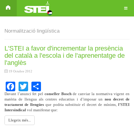
Normalització lingüística
L'STEI a favor d'incrementar la presència
del català a l'escola i de l'aprenentatge de
l'anglès
19 Octubre 2012
Facebook
Twitter
Share
Davant l’anunci fet pel
conseller Bosch
de canviar la normativa vigent en
matèria de llengua als centres educatius i d’imposar un
nou decret de
tractament de llengües
que podria substituir el decret de mínims,
l’STEI
Intersindical
vol manifestar que:
Llegeix més...