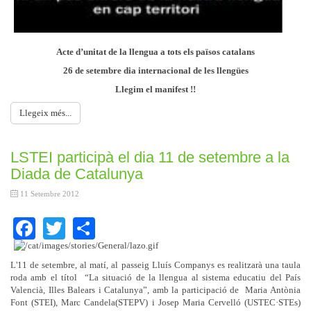
Acte d’unitat de la llengua a tots els països catalans
26 de setembre dia internacional de les llengües
Llegim el manifest !!
Llegeix més...
LSTEI participà el dia 11 de setembre a la
Diada de Catalunya
11 Setembre 2012
Facebook
Twitter
Share
L'11 de setembre, al matí, al passeig Lluís Companys es realitzarà una taula
roda amb el títol “La situació de la llengua al sistema educatiu del País
Valencià, Illes Balears i Catalunya”, amb la participació de Maria Antònia
Font (STEI), Marc Candela(STEPV) i Josep Maria Cervelló (USTEC·STEs)