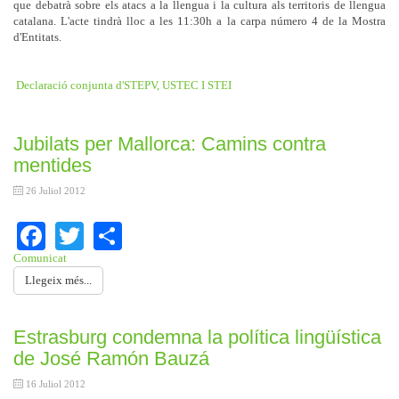
que debatrà sobre els atacs a la llengua i la cultura als territoris de llengua
catalana. L'acte tindrà lloc a les 11:30h a la carpa número 4 de la Mostra
d'Entitats.
Declaració conjunta d'STEPV, USTEC I STEI
Jubilats per Mallorca: Camins contra
mentides
26 Juliol 2012
Facebook
Twitter
Share
Comunicat
Llegeix més...
Estrasburg condemna la política lingüística
de José Ramón Bauzá
16 Juliol 2012