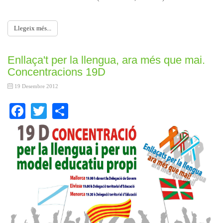
Llegeix més...
Enllaça't per la llengua, ara més que mai.
Concentracions 19D
19 Desembre 2012
Facebook
Twitter
Share