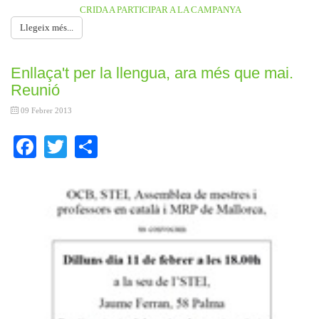
CRIDA A PARTICIPAR A LA CAMPANYA
Llegeix més...
Enllaça't per la llengua, ara més que mai.
Reunió
09 Febrer 2013
Facebook
Twitter
Share