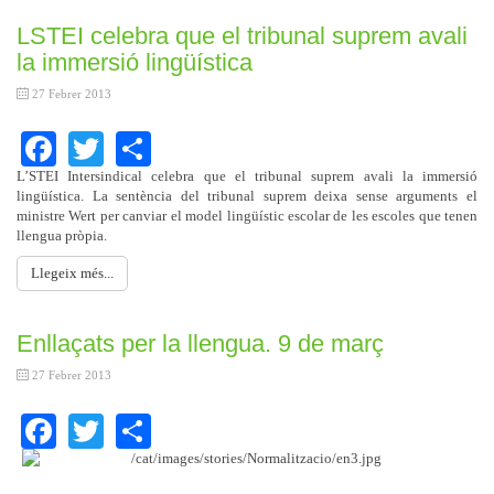
LSTEI celebra que el tribunal suprem avali
la immersió lingüística
27 Febrer 2013
Facebook
Twitter
Share
L’STEI Intersindical celebra que el tribunal suprem avali la immersió
lingüística. La sentència del tribunal suprem deixa sense arguments el
ministre Wert per canviar el model lingüístic escolar de les escoles que tenen
llengua pròpia.
Llegeix més...
Enllaçats per la llengua. 9 de març
27 Febrer 2013
Facebook
Twitter
Share